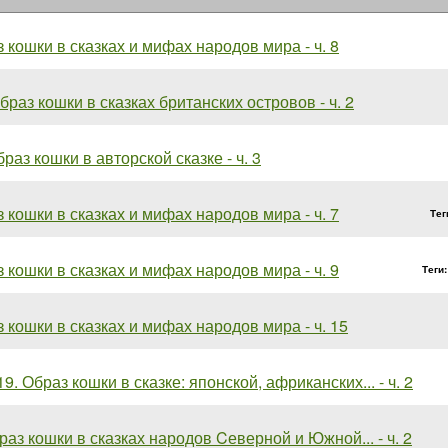
 кошки в сказках и мифах народов мира - ч. 8
Образ кошки в сказках британских островов - ч. 2
браз кошки в авторской сказке - ч. 3
 кошки в сказках и мифах народов мира - ч. 7
Тег
 кошки в сказках и мифах народов мира - ч. 9
Теги
 кошки в сказках и мифах народов мира - ч. 15
19. Образ кошки в сказке: японской, африканских... - ч. 2
браз кошки в сказках народов Cеверной и Южной... - ч. 2