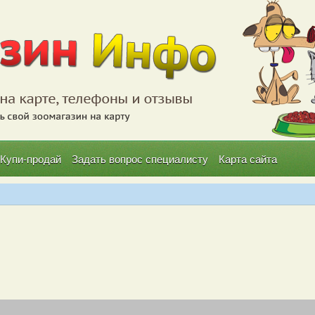
Купи-продай
Задать вопрос специалисту
Карта сайта