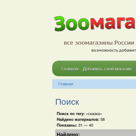
Главная
Добавить свой магазин
Главная
Поиск
Поиск по тегу:
«сказка»
Найдено материалов:
58
Показаны:
31 — 40
Найдено: