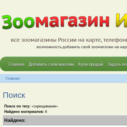
Главная
Добавить свой магазин
Купи-продай
Задать во
Главная
Поиск
Поиск по тегу:
«скрещивание»
Найдено материалов:
6
Найдено: