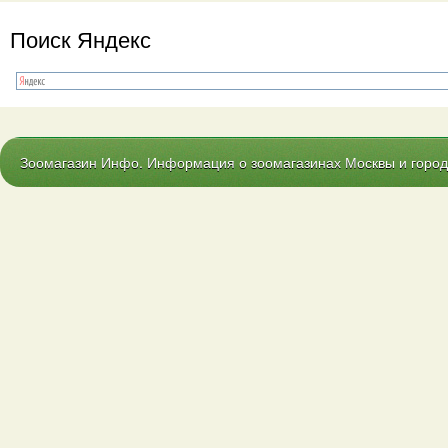
Поиск Яндекс
Зоомагазин Инфо. Информация о зоомагазинах Москвы и городо