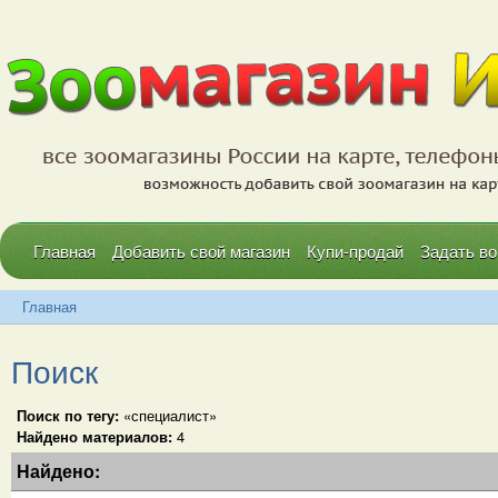
Главная
Добавить свой магазин
Купи-продай
Задать во
Главная
Поиск
Поиск по тегу:
«специалист»
Найдено материалов:
4
Найдено: