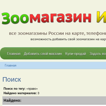
Главная
Добавить свой магазин
Купи-продай
Задать во
Главная
Поиск
Поиск по тегу:
«право»
Найдено материалов:
3
Найдено: