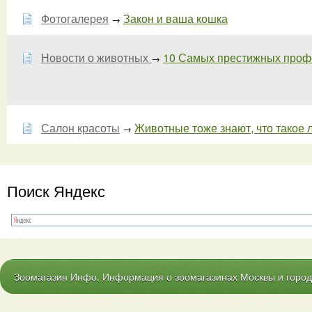
Фотогалерея
Закон и ваша кошка
→
Новости о животных
10 Самых престижных профес
→
Салон красоты
Животные тоже знают, что такое л
→
Поиск Яндекс
Зоомагазин Инфо. Информация о зоомагазинах Москвы и городо