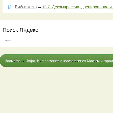
Библиотека
10.7. Декомпрессия, дренирование и 
→
Поиск Яндекс
Зоомагазин Инфо. Информация о зоомагазинах Москвы и городо