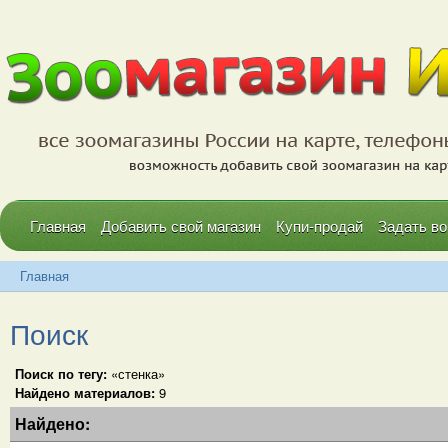
Главная
Добавить свой магазин
Купи-продай
Задать во
Главная
Поиск
Поиск по тегу:
«стенка»
Найдено материалов:
9
Найдено: