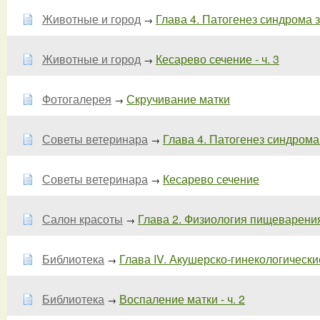
Животные и город
Глава 4. Патогенез синдрома з
→
Животные и город
Кесарево сечение - ч. 3
→
Фотогалерея
Скручивание матки
→
Советы ветеринара
Глава 4. Патогенез синдрома 
→
Советы ветеринара
Кесарево сечение
→
Салон красоты
Глава 2. Физиология пищеварения 
→
Библиотека
Глава IV. Акушерско-гинекологические
→
Библиотека
Воспаление матки - ч. 2
→