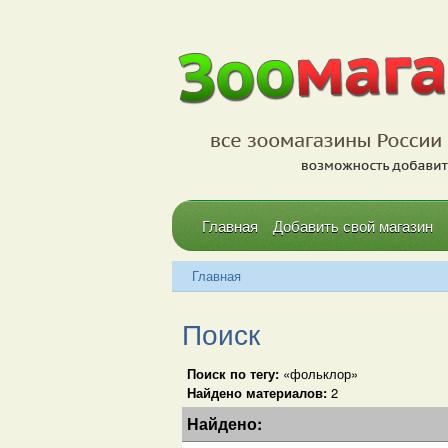
Главная
Добавить свой магазин
Главная
Поиск
Поиск по тегу:
«фольклор»
Найдено материалов:
2
Найдено: