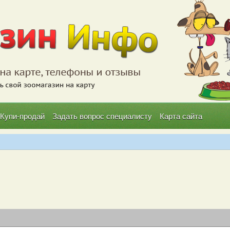
Купи-продай
Задать вопрос специалисту
Карта сайта