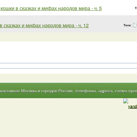
кошки в сказках и мифах народов мира - ч. 5
Т
в сказках и мифах народов мира - ч. 12
Теги:
газинах Москвы и городов России, телефоны, адреса, схема прое