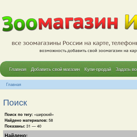
Главная
Добавить свой магазин
Купи-продай
Задать во
Главная
Поиск
Поиск по тегу:
«широкий»
Найдено материалов:
58
Показаны:
31 — 40
Найдено: