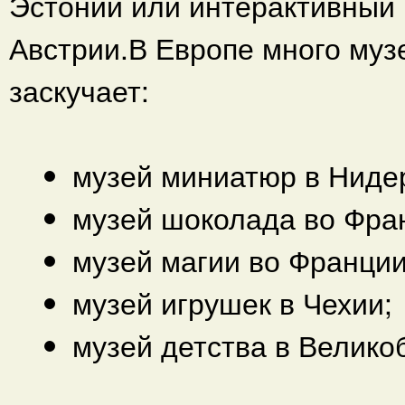
Эстонии или интерактивный
Австрии.В Европе много музе
заскучает:
музей миниатюр в Ниде
музей шоколада во Фра
музей магии во Франции
музей игрушек в Чехии;
музей детства в Велико