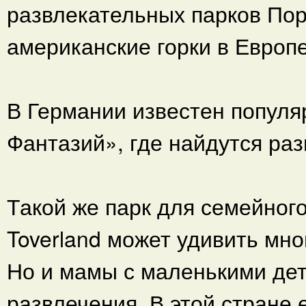
развлекательных парков Пор
американские горки в Европе
В Германии известен популя
Фантазий», где найдутся раз
Такой же парк для семейног
Toverland может удивить мн
Но и мамы с маленькими дет
развлечения. В этой стране 