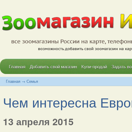
Главная
Добавить свой магазин
Купи-продай
Задать во
Главная
→
Семья
Чем интересна Евро
13 апреля 2015