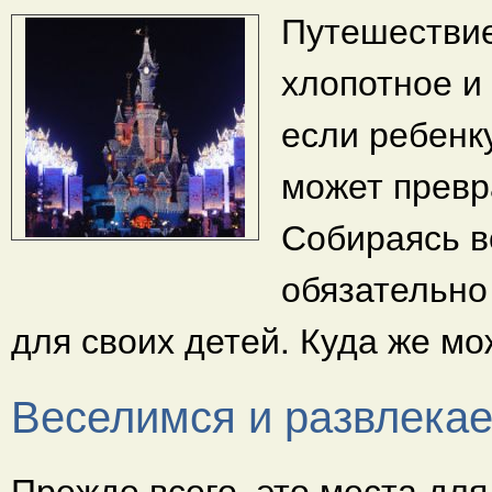
Путешествие
хлопотное и
если ребенку
может превр
Собираясь в
обязательно
для своих детей. Куда же мо
Веселимся и развлека
Прежде всего, это места для