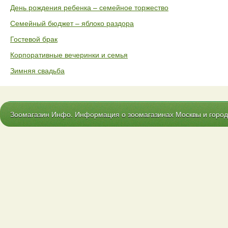
День рождения ребенка – семейное торжество
Семейный бюджет – яблоко раздора
Гостевой брак
Корпоративные вечеринки и семья
Зимняя свадьба
Зоомагазин Инфо. Информация о зоомагазинах Москвы и городо