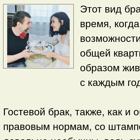
Этот вид бр
время, когд
возможности
общей кварт
образом живу
с каждым го
Гостевой брак, также, как и
правовым нормам, со штамп