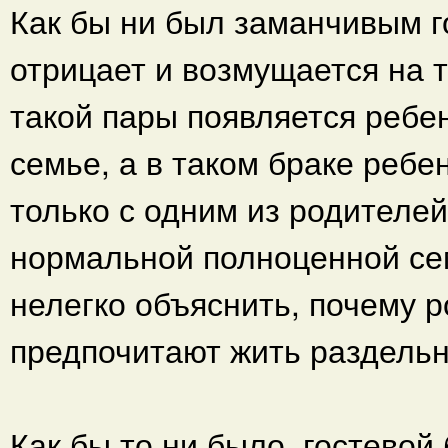
Как бы ни был заманчивым г
отрицает и возмущается на те
такой пары появляется ребе
семье, а в таком браке ребе
только с одним из родителей
нормальной полноценной се
нелегко объяснить, почему р
предпочитают жить раздельн
Как бы то ни было, гостевой