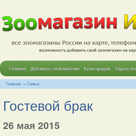
Главная
Добавить свой магазин
Купи-продай
Задать во
Главная
→
Семья
Гостевой брак
26 мая 2015