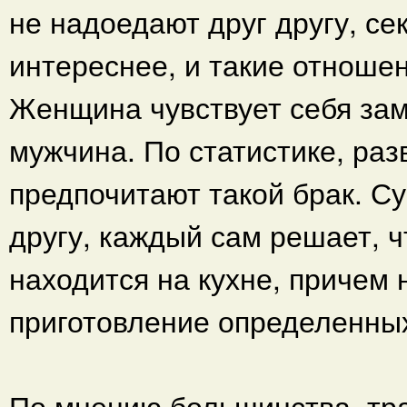
не надоедают друг другу, се
интереснее, и такие отношен
Женщина чувствует себя заму
мужчина. По статистике, ра
предпочитают такой брак. Су
другу, каждый сам решает, ч
находится на кухне, причем 
приготовление определенны
По мнению большинства, тр