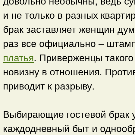
довольно необычны, ведь суп
и не только в разных квартир
брак заставляет женщин дума
раз все официально – штамп
платья
. Приверженцы такого 
новизну в отношения. Проти
приводит к разрыву.
Выбирающие гостевой брак у
каждодневный быт и однообр