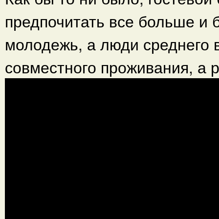
предпочитать все больше и 
молодежь, а люди среднего 
совместного проживания, а р