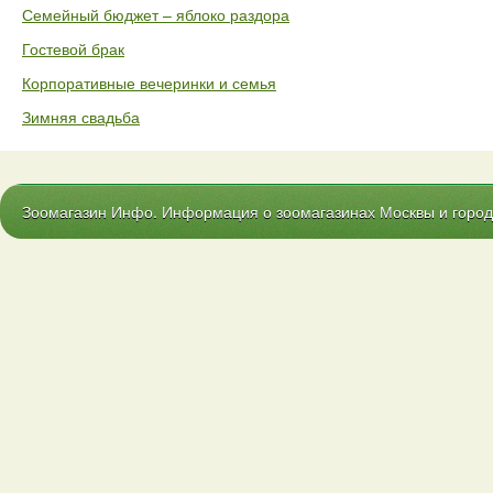
Семейный бюджет – яблоко раздора
Гостевой брак
Корпоративные вечеринки и семья
Зимняя свадьба
Зоомагазин Инфо. Информация о зоомагазинах Москвы и городо