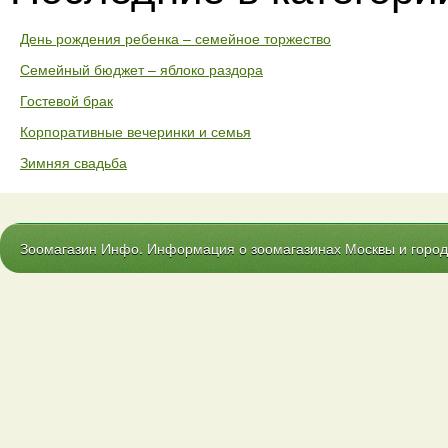
День рождения ребенка – семейное торжество
Семейный бюджет – яблоко раздора
Гостевой брак
Корпоративные вечеринки и семья
Зимняя свадьба
Зоомагазин Инфо. Информация о зоомагазинах Москвы и городо