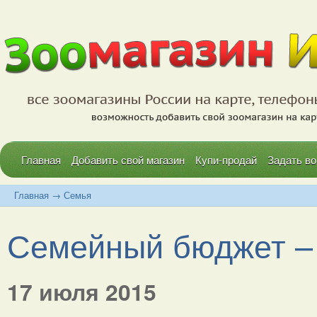
Главная
Добавить свой магазин
Купи-продай
Задать во
Главная
→
Семья
Семейный бюджет – 
17 июля 2015