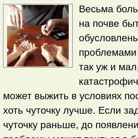
Весьма боль
на почве бы
обусловлены
проблемами 
так уж и мал
катастрофич
может выжить в условиях по
хоть чуточку лучше. Если за
чуточку раньше, до появлен