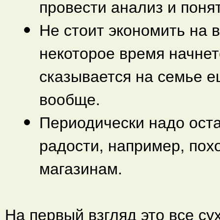
провести анализ и понят
Не стоит экономить на 
некоторое время начнет
сказывается на семье е
вообще.
Периодически надо оста
радости, например, похо
магазинам.
На первый взгляд это все су