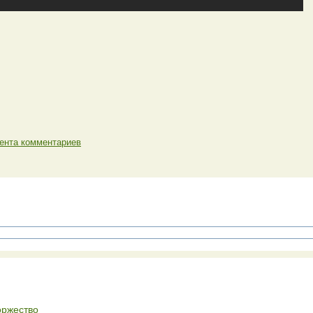
ента комментариев
оржество