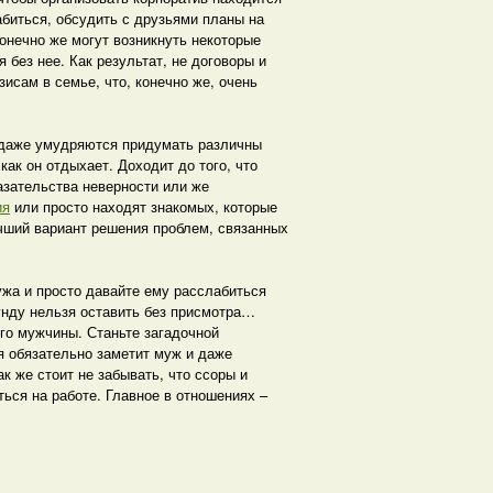
биться, обсудить с друзьями планы на
онечно же могут возникнуть некоторые
 без нее. Как результат, не договоры и
исам в семье, что, конечно же, очень
 даже умудряются придумать различны
как он отдыхает. Доходит до того, что
зательства неверности или же
ия
или просто находят знакомых, которые
учший вариант решения проблем, связанных
ужа и просто давайте ему расслабиться
кунду нельзя оставить без присмотра…
го мужчины. Станьте загадочной
я обязательно заметит муж и даже
к же стоит не забывать, что ссоры и
ься на работе. Главное в отношениях –