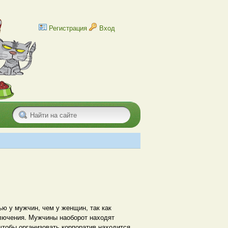
Регистрация
Вход
ю у мужчин, чем у женщин, так как
ключения. Мужчины наоборот находят
чтобы организовать корпоратив находится