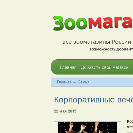
Главная
Добавить свой магазин
Главная
→
Семья
Корпоративные веч
22 мая 2015
Ко
же
лиш