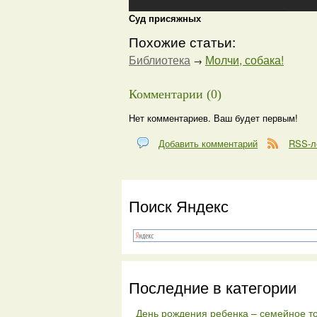
Суд присяжных
Похожие статьи:
Библиотека
Молчи, собака!
→
Комментарии (0)
Нет комментариев. Ваш будет первым!
Добавить комментарий
RSS-л
Поиск Яндекс
Последние в категории
День рождения ребенка – семейное т