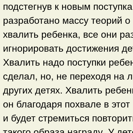
подстегнув к новым поступка
разработано массу теорий о 
хвалить ребенка, все они ра
игнорировать достижения дет
Хвалить надо поступки ребен
сделал, но, не переходя на 
других детях. Хвалить ребен
он благодаря похвале в этот
и будет стремиться повторит
такого образа награду. У де