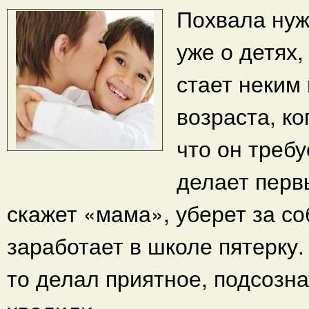
Похвала нуж
уже о детях,
стает неким
возраста, ко
что он требу
делает перв
скажет «мама», уберет за со
заработает в школе пятерку.
то делал приятное, подсозна