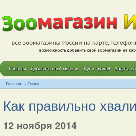
Главная
Добавить свой магазин
Купи-продай
Задать во
Главная
→
Семья
Как правильно хвал
12 ноября 2014