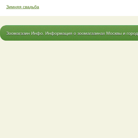
Зимняя свадьба
Зоомагазин Инфо. Информация о зоомагазинах Москвы и городо