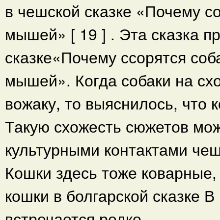
в чешской сказке «Почему со
мышей» [ 19 ] . Эта сказка 
сказке«Почему ссорятся соба
мышей». Когда собаки на сх
вожаку, то выяснилось, что 
Такую схожесть сюжетов мо
культурными контактами чеш
Кошки здесь тоже коварные, 
кошки в болгарской сказке В
встречается редко.