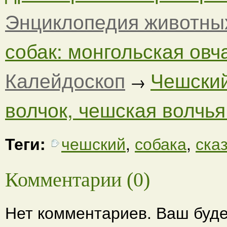
Энциклопедия животны
собак: монгольская овча
Калейдоскоп
Чешский
→
волчок, чешская волчья.
Теги:
чешский
,
собака
,
ска
Комментарии (0)
Нет комментариев. Ваш буде