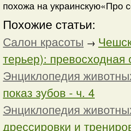
похожа на украинскую«Про со
Похожие статьи:
Салон красоты
Чешск
→
терьер): превосходная 
Энциклопедия животны
показ зубов - ч. 4
Энциклопедия животны
дрессировки и тренировк