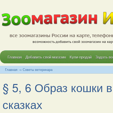
Главная
Добавить свой магазин
Купи-продай
Задать во
Главная
→
Советы ветеринара
§ 5, 6 Образ кошки 
сказках