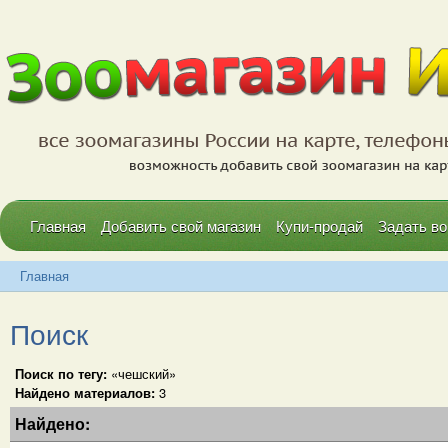
Главная
Добавить свой магазин
Купи-продай
Задать во
Главная
Поиск
Поиск по тегу:
«чешский»
Найдено материалов:
3
Найдено: