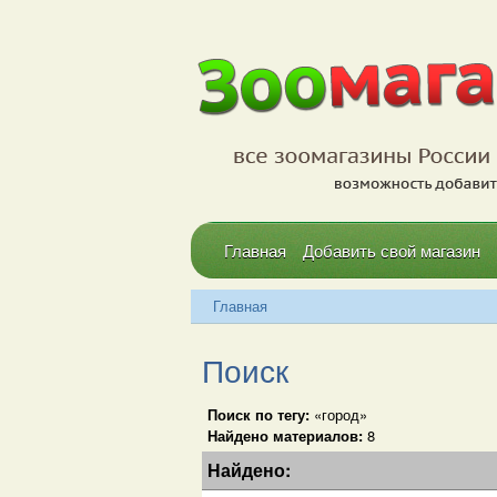
Главная
Добавить свой магазин
Главная
Поиск
Поиск по тегу:
«город»
Найдено материалов:
8
Найдено: