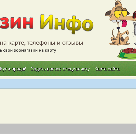
Купи-продай
Задать вопрос специалисту
Карта сайта