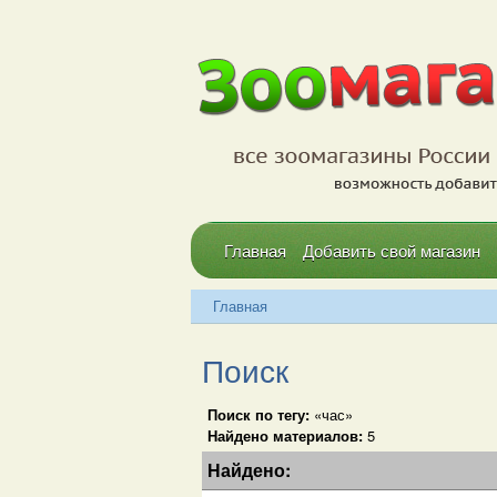
Главная
Добавить свой магазин
Главная
Поиск
Поиск по тегу:
«час»
Найдено материалов:
5
Найдено: