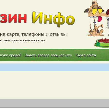
Купи-продай
Задать вопрос специалисту
Карта сайта