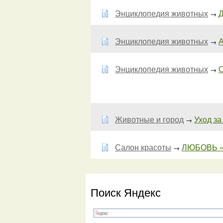
Энциклопедия животных
Д
→
Энциклопедия животных
А
→
Энциклопедия животных
О
→
Животные и город
Уход за 
→
Салон красоты
ЛЮБОВЬ 
→
Поиск Яндекс