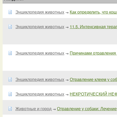
Энциклопедия животных
Как определить, что кошк
→
Энциклопедия животных
11.5. Интенсивная терап
→
Энциклопедия животных
Причинами отравления р
→
Энциклопедия животных
Отравление клеем у соба
→
Энциклопедия животных
НЕКРОТИЧЕСКИЙ НЕ
→
Животные и город
Отравление у собаки: Лечение
→