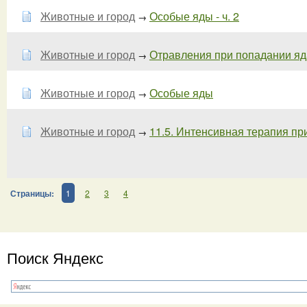
Животные и город
Особые яды - ч. 2
→
Животные и город
Отравления при попадании яд
→
Животные и город
Особые яды
→
Животные и город
11.5. Интенсивная терапия при
→
Страницы:
1
2
3
4
Поиск Яндекс