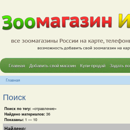
Главная
Добавить свой магазин
Купи-продай
Задать во
Главная
Поиск
Поиск по тегу:
«отравление»
Найдено материалов:
36
Показаны:
1 — 10
Найдено: