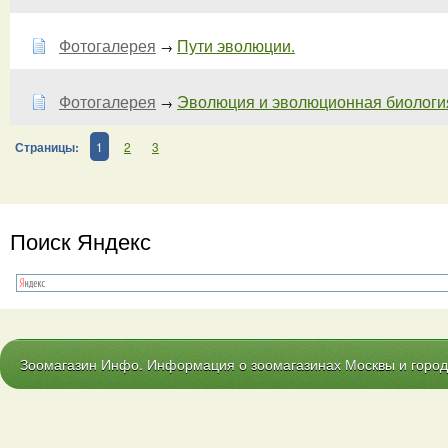
Фотогалерея
Пути эволюции.
→
Фотогалерея
Эволюция и эволюционная биология.
→
Страницы:
1
2
3
Поиск Яндекс
Зоомагазин Инфо. Информация о зоомагазинах Москвы и городо