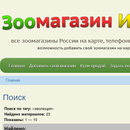
Главная
Добавить свой магазин
Купи-продай
Задать во
Главная
Поиск
Поиск по тегу:
«эволюция»
Найдено материалов:
23
Показаны:
1 — 10
Найдено: