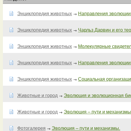
Энциклопедия животных
Направления эволюции. 
→
Энциклопедия животных
Чарльз Дарвин и его тео
→
Энциклопедия животных
Молекулярные свидетел
→
Энциклопедия животных
Направления эволюции. 
→
Энциклопедия животных
Социальная организация 
→
Животные и город
Эволюция и эволюционная би
→
Животные и город
Эволюция – пути и механизмы. 
→
Фотогалерея
Эволюция – пути и механизмы.
→