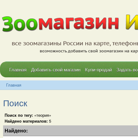
Главная
Добавить свой магазин
Купи-продай
Задать во
Главная
Поиск
Поиск по тегу:
«теория»
Найдено материалов:
5
Найдено: