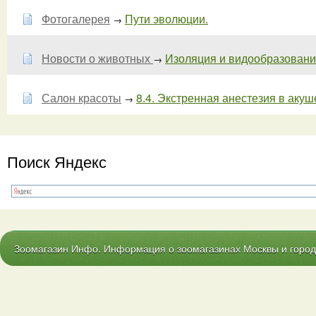
Фотогалерея
Пути эволюции.
→
Новости о животных
Изоляция и видообразование.
→
Салон красоты
8.4. Экстренная анестезия в акуше
→
Поиск Яндекс
Зоомагазин Инфо. Информация о зоомагазинах Москвы и городо