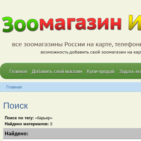
Главная
Добавить свой магазин
Купи-продай
Задать во
Главная
Поиск
Поиск по тегу:
«барьер»
Найдено материалов:
3
Найдено: