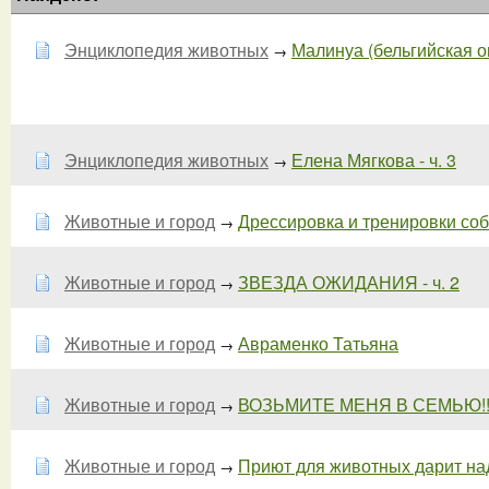
Энциклопедия животных
Малинуа (бельгийская о
→
Энциклопедия животных
Елена Мягкова - ч. 3
→
Животные и город
Дрессировка и тренировки соба
→
Животные и город
ЗВЕЗДА ОЖИДАНИЯ - ч. 2
→
Животные и город
Авраменко Татьяна
→
Животные и город
ВОЗЬМИТЕ МЕНЯ В СЕМЬЮ!!!!
→
Животные и город
Приют для животных дарит над
→