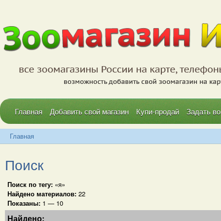
Главная
Добавить свой магазин
Купи-продай
Задать во
Главная
Поиск
Поиск по тегу:
«я»
Найдено материалов:
22
Показаны:
1 — 10
Найдено: