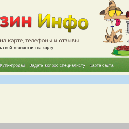
Купи-продай
Задать вопрос специалисту
Карта сайта