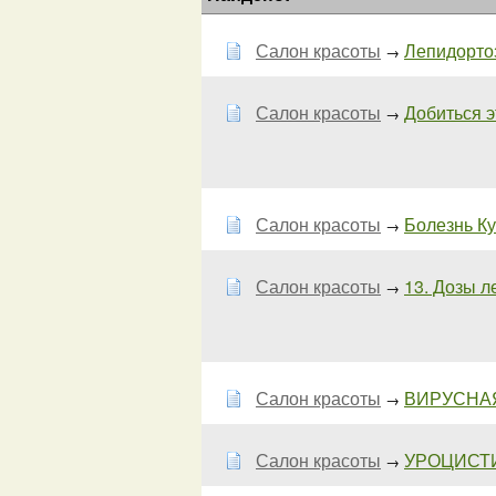
Салон красоты
Лепидортоз 
→
Салон красоты
Добиться э
→
Салон красоты
Болезнь Ку
→
Салон красоты
13. Дозы л
→
Салон красоты
ВИРУСНАЯ
→
Салон красоты
УРОЦИСТИТ
→