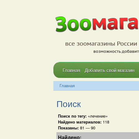
Главная
Добавить свой магазин
Главная
Поиск
Поиск по тегу:
«лечение»
Найдено материалов:
118
Показаны:
81 — 90
Найдено: