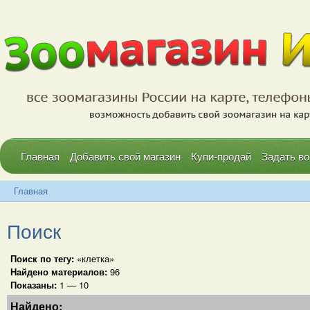
Главная
Добавить свой магазин
Купи-продай
Задать во
Главная
Поиск
Поиск по тегу:
«клетка»
Найдено материалов:
96
Показаны:
1 — 10
Найдено: