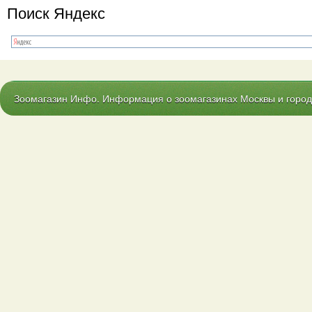
Поиск Яндекс
Зоомагазин Инфо. Информация о зоомагазинах Москвы и городо