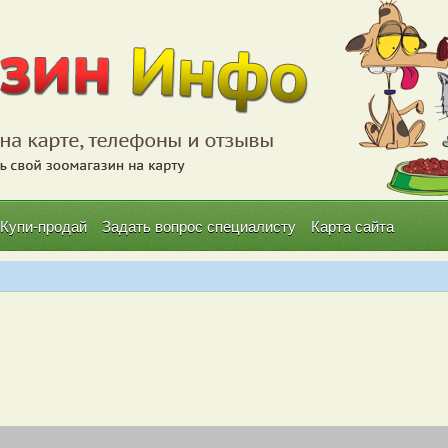
Купи-продай
Задать вопрос специалисту
Карта сайта