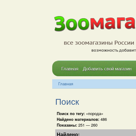
Главная
Добавить свой магазин
Главная
Поиск
Поиск по тегу:
«порода»
Найдено материалов:
486
Показаны:
251 — 260
Найдено: