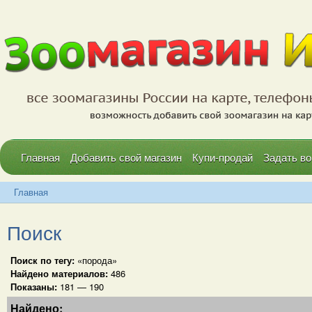
Главная
Добавить свой магазин
Купи-продай
Задать во
Главная
Поиск
Поиск по тегу:
«порода»
Найдено материалов:
486
Показаны:
181 — 190
Найдено: