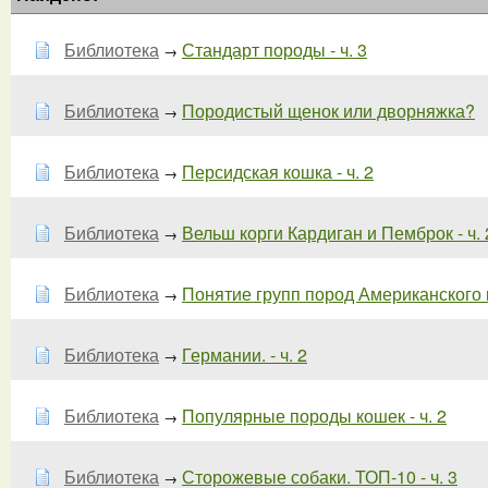
Библиотека
Стандарт породы - ч. 3
→
Библиотека
Породистый щенок или дворняжка?
→
Библиотека
Персидская кошка - ч. 2
→
Библиотека
Вельш корги Кардиган и Пемброк - ч. 
→
Библиотека
Понятие групп пород Американского к
→
Библиотека
Германии. - ч. 2
→
Библиотека
Популярные породы кошек - ч. 2
→
Библиотека
Сторожевые собаки. ТОП-10 - ч. 3
→