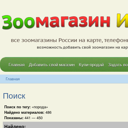
Главная
Добавить свой магазин
Купи-продай
Задать во
Главная
Поиск
Поиск по тегу:
«порода»
Найдено материалов:
486
Показаны:
441 — 450
Найдено: