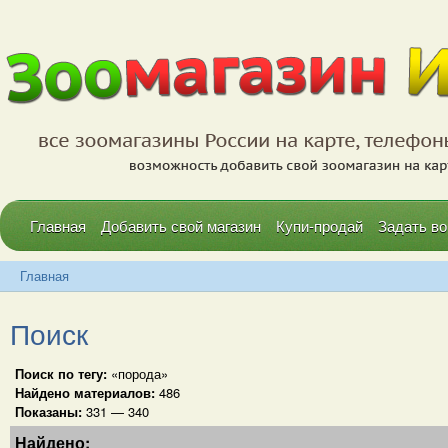
Главная
Добавить свой магазин
Купи-продай
Задать во
Главная
Поиск
Поиск по тегу:
«порода»
Найдено материалов:
486
Показаны:
331 — 340
Найдено: