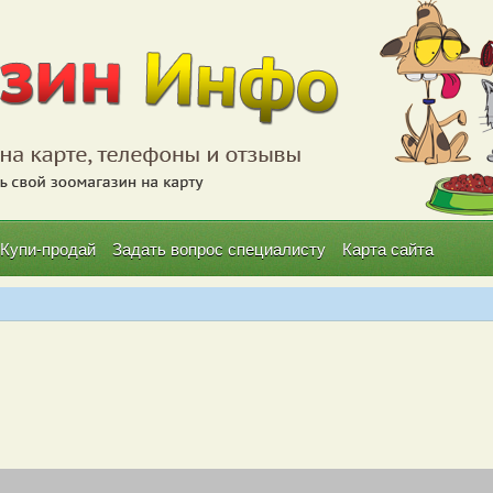
Купи-продай
Задать вопрос специалисту
Карта сайта