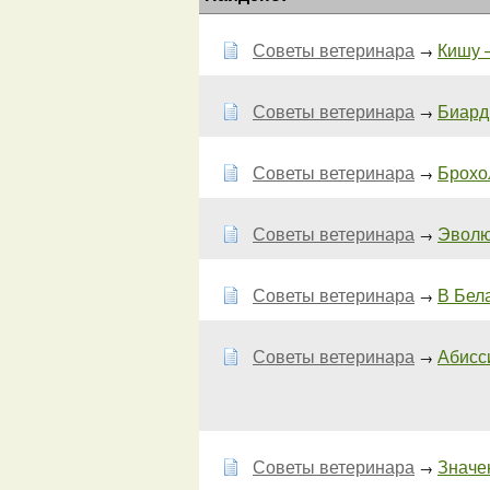
Советы ветеринара
Кишу 
→
Советы ветеринара
Биард
→
Советы ветеринара
Брохол
→
Советы ветеринара
Эволюц
→
Советы ветеринара
В Бел
→
Советы ветеринара
Абисси
→
Советы ветеринара
Значе
→