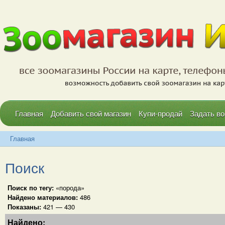
Главная
Добавить свой магазин
Купи-продай
Задать во
Главная
Поиск
Поиск по тегу:
«порода»
Найдено материалов:
486
Показаны:
421 — 430
Найдено: