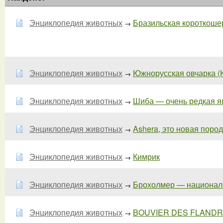
Энциклопедия животных
Бразильская короткошерс
→
Энциклопедия животных
Южнорусская овчарка (Ю
→
Энциклопедия животных
Шиба — очень редкая я
→
Энциклопедия животных
Ashera, это новая поро
→
Энциклопедия животных
Кимрик
→
Энциклопедия животных
Брохолмер — национальн
→
Энциклопедия животных
BOUVIER DES FLAND
→