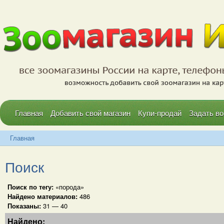
Главная
Добавить свой магазин
Купи-продай
Задать во
Главная
Поиск
Поиск по тегу:
«порода»
Найдено материалов:
486
Показаны:
31 — 40
Найдено: