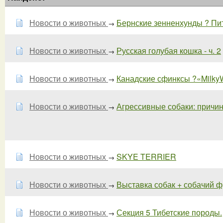
Новости о животных
Бернские зенненхунды ? П
→
Новости о животных
Русская голубая кошка - ч. 2
→
Новости о животных
Канадские сфинксы ?«Milky
→
Новости о животных
Агрессивные собаки: причин
→
Новости о животных
SKYE TERRIER
→
Новости о животных
Выставка собак + собачий ф
→
Новости о животных
Секция 5 Тибетские породы.
→