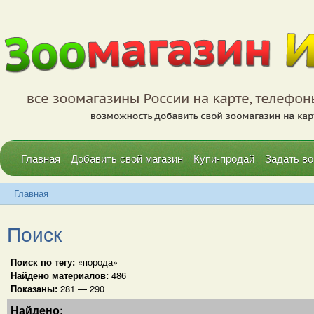
Главная
Добавить свой магазин
Купи-продай
Задать во
Главная
Поиск
Поиск по тегу:
«порода»
Найдено материалов:
486
Показаны:
281 — 290
Найдено: