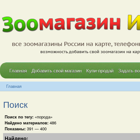
Главная
Добавить свой магазин
Купи-продай
Задать во
Главная
Поиск
Поиск по тегу:
«порода»
Найдено материалов:
486
Показаны:
391 — 400
Найдено: