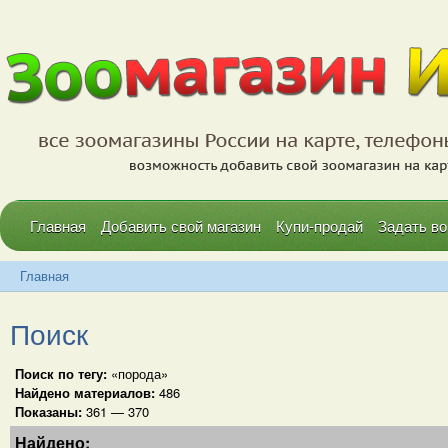
Главная
Добавить свой магазин
Купи-продай
Задать во
Главная
Поиск
Поиск по тегу:
«порода»
Найдено материалов:
486
Показаны:
361 — 370
Найдено: