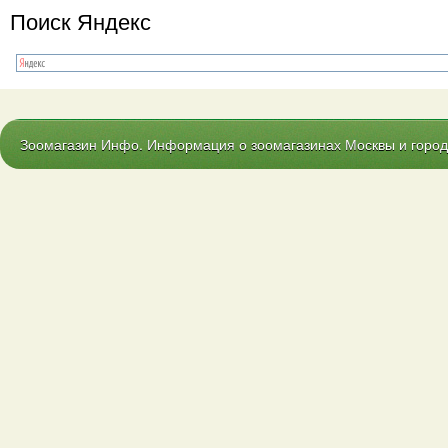
Поиск Яндекс
Зоомагазин Инфо. Информация о зоомагазинах Москвы и городо