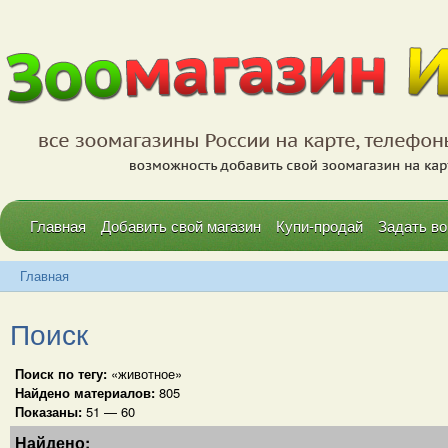
Главная
Добавить свой магазин
Купи-продай
Задать во
Главная
Поиск
Поиск по тегу:
«животное»
Найдено материалов:
805
Показаны:
51 — 60
Найдено: