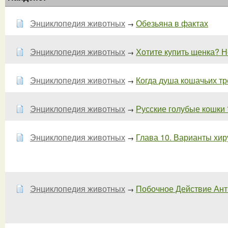
Энциклопедия животных
Обезьяна в фактах
→
Энциклопедия животных
Хотите купить щенка? Не
→
Энциклопедия животных
Когда душа кошачьих тре
→
Энциклопедия животных
Русские голубые кошки 
→
Энциклопедия животных
Глава 10. Варианты хиру
→
Энциклопедия животных
Побочное Действие Ант
→