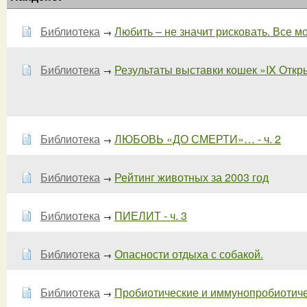
Библиотека
Любить – не значит рисковать. Все мож
→
Библиотека
Результаты выставки кошек »IX Откры
→
Библиотека
ЛЮБОВЬ «ДО СМЕРТИ»… - ч. 2
→
Библиотека
Рейтинг животных за 2003 год
→
Библиотека
ПИЕЛИТ - ч. 3
→
Библиотека
Опасности отдыха с собакой.
→
Библиотека
Пробиотические и иммунопробиотичес
→