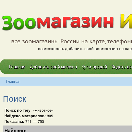
Главная
Добавить свой магазин
Купи-продай
Задать во
Главная
Поиск
Поиск по тегу:
«животное»
Найдено материалов:
805
Показаны:
741 — 750
Найдено: