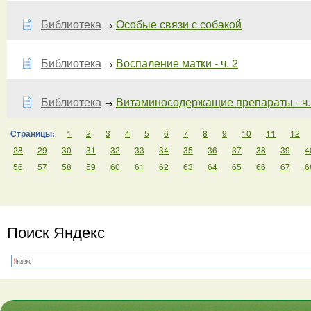
Библиотека
Особые связи с собакой
→
Библиотека
Воспаление матки - ч. 2
→
Библиотека
Витаминосодержащие препараты - ч.
→
Страницы:
1
2
3
4
5
6
7
8
9
10
11
12
28
29
30
31
32
33
34
35
36
37
38
39
4
56
57
58
59
60
61
62
63
64
65
66
67
6
Поиск Яндекс