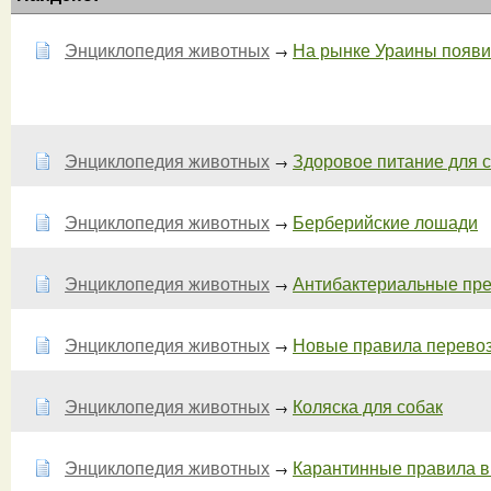
Энциклопедия животных
На рынке Ураины появи
→
Энциклопедия животных
Здоровое питание для с
→
Энциклопедия животных
Берберийские лошади
→
Энциклопедия животных
Антибактериальные преп
→
Энциклопедия животных
Новые правила перевоз
→
Энциклопедия животных
Коляска для собак
→
Энциклопедия животных
Карантинные правила в 
→