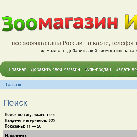
Главная
Добавить свой магазин
Купи-продай
Задать во
Главная
Поиск
Поиск по тегу:
«животное»
Найдено материалов:
805
Показаны:
11 — 20
Найдено: