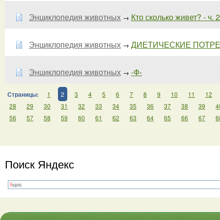
Энциклопедия животных
Кто сколько живет? - ч. 2
→
Энциклопедия животных
ДИЕТИЧЕСКИЕ ПОТРЕБ
→
Энциклопедия животных
-Ф-
→
Страницы:
1
2
3
4
5
6
7
8
9
10
11
12
28
29
30
31
32
33
34
35
36
37
38
39
4
56
57
58
59
60
61
62
63
64
65
66
67
6
Поиск Яндекс