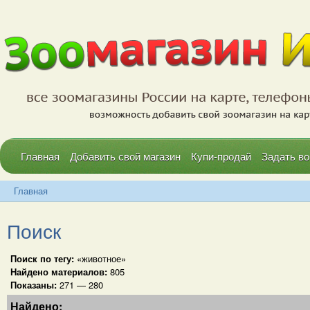
Главная
Добавить свой магазин
Купи-продай
Задать во
Главная
Поиск
Поиск по тегу:
«животное»
Найдено материалов:
805
Показаны:
271 — 280
Найдено: