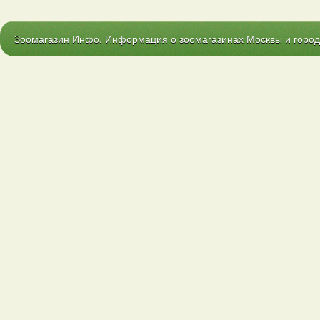
Зоомагазин Инфо. Информация о зоомагазинах Москвы и городо