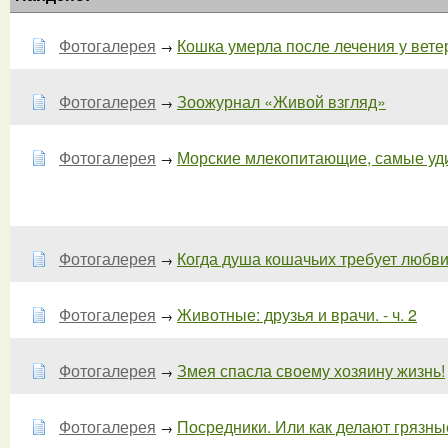
Фотогалерея
Кошка умерла после лечения у ветери
→
Фотогалерея
Зоожурнал «Живой взгляд»
→
Фотогалерея
Морские млекопитающие, самые уди
→
Фотогалерея
Когда душа кошачьих требует любви 
→
Фотогалерея
Животные: друзья и врачи. - ч. 2
→
Фотогалерея
Змея спасла своему хозяину жизнь!
→
Фотогалерея
Посредники. Или как делают грязные 
→