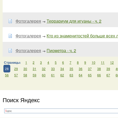
Фотогалерея
Террариум для игуаны - ч. 2
→
Фотогалерея
Кто из знаменитостей больше всех 
→
Фотогалерея
Пиометра - ч. 2
→
Страницы:
1
2
3
4
5
6
7
8
9
10
11
12
28
29
30
31
32
33
34
35
36
37
38
39
4
56
57
58
59
60
61
62
63
64
65
66
67
6
Поиск Яндекс