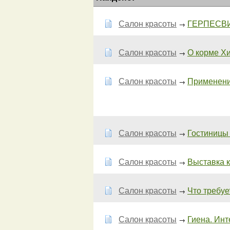
Салон красоты
ГЕРПЕСВИ
→
Салон красоты
О корме Хил
→
Салон красоты
Применение
→
Салон красоты
Гостиницы 
→
Салон красоты
Выставка к
→
Салон красоты
Что требуе
→
Салон красоты
Гиена. Инт
→