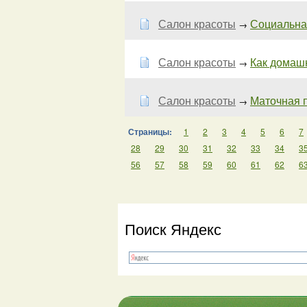
Салон красоты
Социальная
→
Салон красоты
Как домаш
→
Салон красоты
Маточная 
→
Страницы:
1
2
3
4
5
6
7
28
29
30
31
32
33
34
3
56
57
58
59
60
61
62
6
Поиск Яндекс