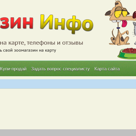
Купи-продай
Задать вопрос специалисту
Карта сайта