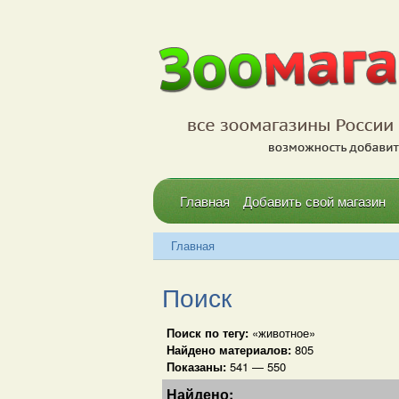
Главная
Добавить свой магазин
Главная
Поиск
Поиск по тегу:
«животное»
Найдено материалов:
805
Показаны:
541 — 550
Найдено: