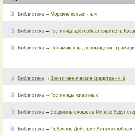
Библиотека
Морские коньки - ч. 4
→
Библиотека
Гостиница для собак появится в Каза
→
Библиотека
Полимиксины, левомицетин, грамицид
→
Библиотека
Зоо гигиенические средства - ч. 8
→
Библиотека
Гостиницы животных
→
Библиотека
Бездомных кошек в Минске будут сте
→
Библиотека
Побочное Действие Антимикробных П
→