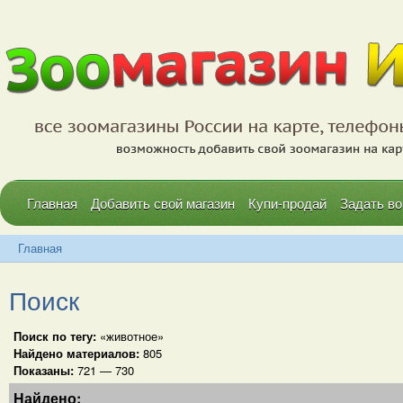
Главная
Добавить свой магазин
Купи-продай
Задать во
Главная
Поиск
Поиск по тегу:
«животное»
Найдено материалов:
805
Показаны:
721 — 730
Найдено: