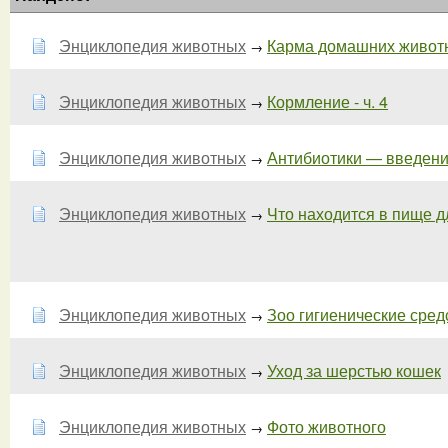
Энциклопедия животных
Карма домашних живот
→
Энциклопедия животных
Кормление - ч. 4
→
Энциклопедия животных
Антибиотики — введение
→
Энциклопедия животных
Что находится в пище д
→
Энциклопедия животных
Зоо гигиенические средс
→
Энциклопедия животных
Уход за шерстью кошек
→
Энциклопедия животных
Фото животного
→