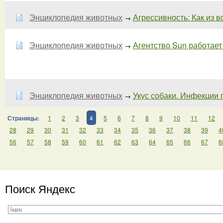
Энциклопедия животных
Агрессивность: Как из в
→
Энциклопедия животных
Агентство Sun работает
→
Энциклопедия животных
Укус собаки. Инфекции 
→
Страницы:
1
2
3
4
5
6
7
8
9
10
11
12
28
29
30
31
32
33
34
35
36
37
38
39
4
56
57
58
59
60
61
62
63
64
65
66
67
6
Поиск Яндекс