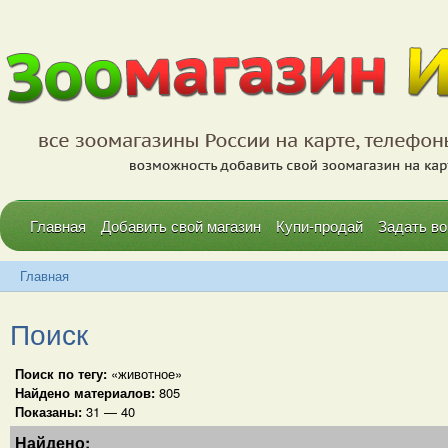
Главная
Добавить свой магазин
Купи-продай
Задать во
Главная
Поиск
Поиск по тегу:
«животное»
Найдено материалов:
805
Показаны:
31 — 40
Найдено: