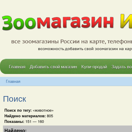
Главная
Добавить свой магазин
Купи-продай
Задать во
Главная
Поиск
Поиск по тегу:
«животное»
Найдено материалов:
805
Показаны:
151 — 160
Найдено: