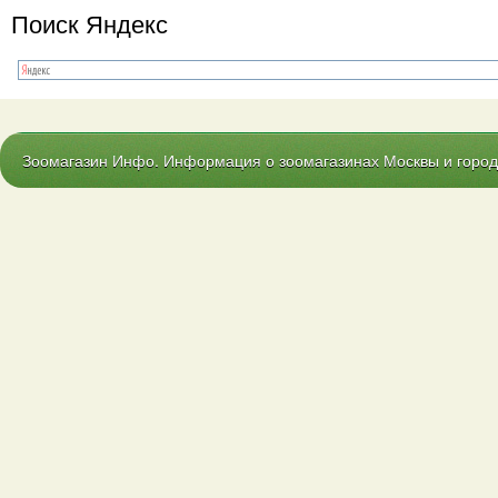
Поиск Яндекс
Зоомагазин Инфо. Информация о зоомагазинах Москвы и городо