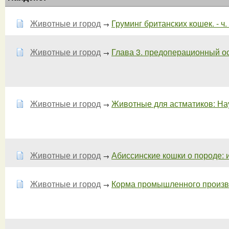
Животные и город
Груминг британских кошек. - ч.
→
Животные и город
Глава 3. предоперационный ос
→
Животные и город
Животные для астматиков: Наук
→
Животные и город
Абиссинские кошки о породе: и
→
Животные и город
Корма промышленного производ
→