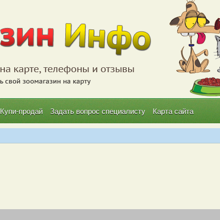
Купи-продай
Задать вопрос специалисту
Карта сайта