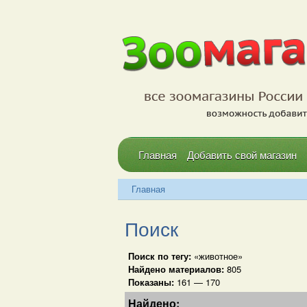
Главная
Добавить свой магазин
Главная
Поиск
Поиск по тегу:
«животное»
Найдено материалов:
805
Показаны:
161 — 170
Найдено: