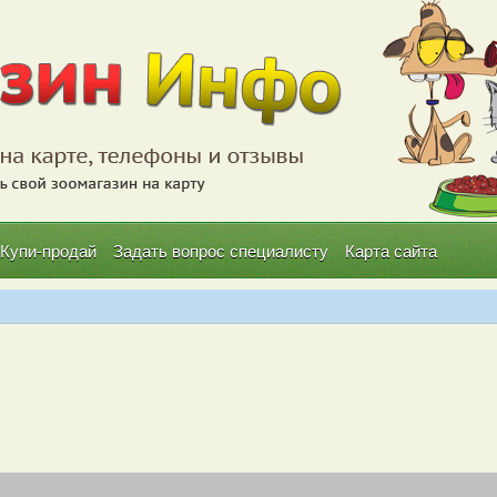
Купи-продай
Задать вопрос специалисту
Карта сайта