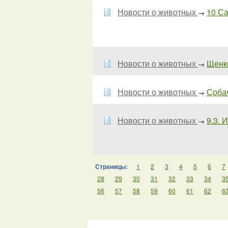
Новости о животных
10 Са
→
Новости о животных
Щенки
→
Новости о животных
Собач
→
Новости о животных
9.3. 
→
Страницы:
1
2
3
4
5
6
7
28
29
30
31
32
33
34
3
56
57
58
59
60
61
62
6