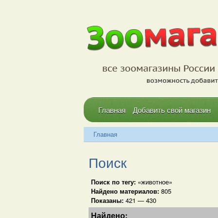
Главная
Добавить свой магазин
Главная
Поиск
Поиск по тегу:
«животное»
Найдено материалов:
805
Показаны:
421 — 430
Найдено: