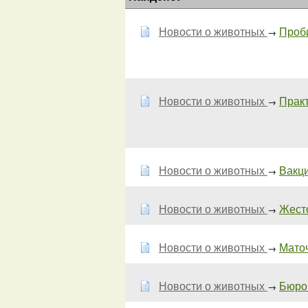
Новости о животных
Проби
→
Новости о животных
Практ
→
Новости о животных
Вакци
→
Новости о животных
Жесто
→
Новости о животных
Мато
→
Новости о животных
Бюро 
→