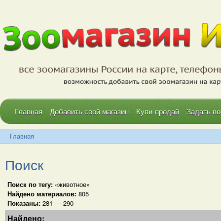
Главная
Добавить свой магазин
Купи-продай
Задать во
Главная
Поиск
Поиск по тегу:
«животное»
Найдено материалов:
805
Показаны:
281 — 290
Найдено: