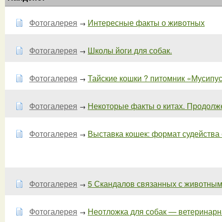
Фотогалерея
Интересные факты о животных
→
Фотогалерея
Школы йоги для собак.
→
Фотогалерея
Тайские кошки ? питомник «Мусипуси
→
Фотогалерея
Некоторые факты о китах. Продолжен
→
Фотогалерея
Выставка кошек: формат судейства оp
→
Фотогалерея
5 Скандалов связанных с животным
→
Фотогалерея
Неотложка для собак — ветеринарн
→