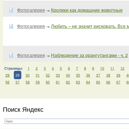
Фотогалерея
Кролики как домашние животные
→
Фотогалерея
Любить – не значит рисковать. Все мо
→
Фотогалерея
Наблюдение за орангутангами - ч. 2
→
Страницы:
1
2
3
4
5
6
7
8
9
10
11
12
28
29
30
31
32
33
34
35
36
37
38
39
4
56
57
58
59
60
61
62
63
64
65
66
67
6
Поиск Яндекс