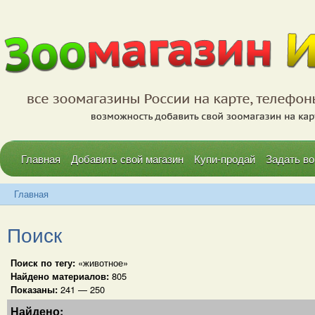
Главная
Добавить свой магазин
Купи-продай
Задать во
Главная
Поиск
Поиск по тегу:
«животное»
Найдено материалов:
805
Показаны:
241 — 250
Найдено: