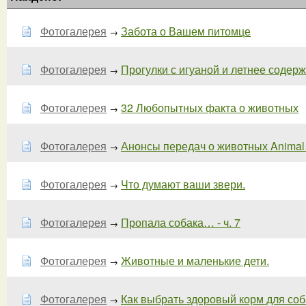
Фотогалерея
Забота о Вашем питомце
→
Фотогалерея
Прогулки с игуаной и летнее содержа
→
Фотогалерея
32 Любопытных факта о животных
→
Фотогалерея
Анонсы передач о животных Animal Pl
→
Фотогалерея
Что думают ваши звери.
→
Фотогалерея
Пропала собака… - ч. 7
→
Фотогалерея
Животные и маленькие дети.
→
Фотогалерея
Как выбрать здоровый корм для собак
→