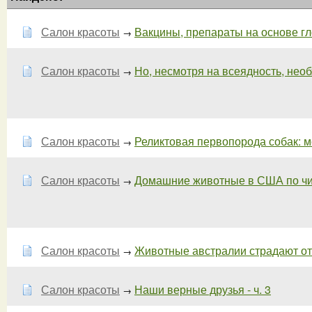
Салон красоты
Вакцины, препараты на основе г
→
Салон красоты
Но, несмотря на всеядность, необ
→
Салон красоты
Реликтовая первопорода собак: мо
→
Салон красоты
Домашние животные в США по чис
→
Салон красоты
Животные австралии страдают от
→
Салон красоты
Наши верные друзья - ч. 3
→