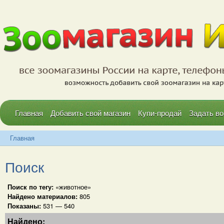
Главная
Добавить свой магазин
Купи-продай
Задать во
Главная
Поиск
Поиск по тегу:
«животное»
Найдено материалов:
805
Показаны:
531 — 540
Найдено: