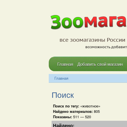
Главная
Добавить свой магазин
Главная
Поиск
Поиск по тегу:
«животное»
Найдено материалов:
805
Показаны:
511 — 520
Найдено: