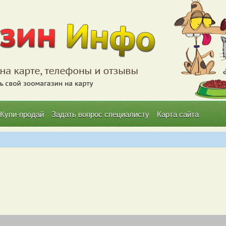
Купи-продай
Задать вопрос специалисту
Карта сайта