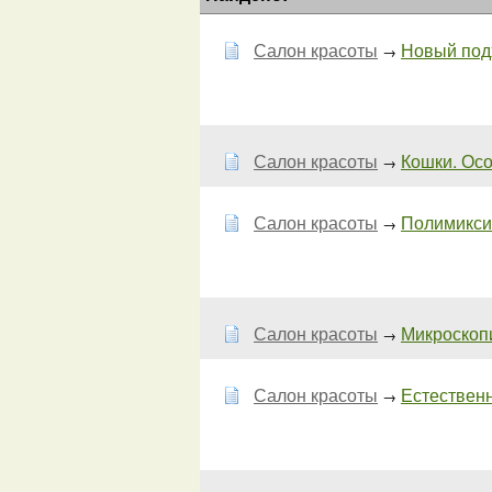
Салон красоты
Новый подх
→
Салон красоты
Кошки. Ос
→
Салон красоты
Полимиксин
→
Салон красоты
Микроскоп
→
Салон красоты
Естественн
→