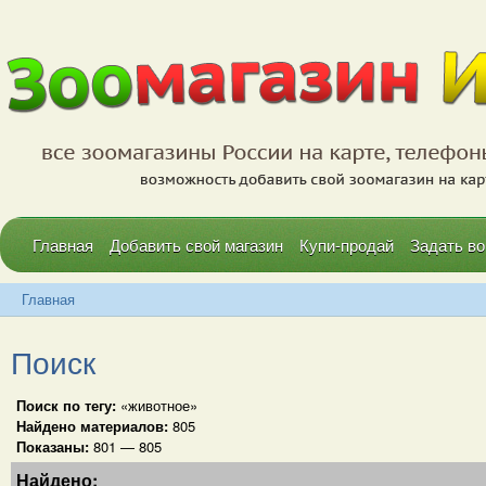
Главная
Добавить свой магазин
Купи-продай
Задать во
Главная
Поиск
Поиск по тегу:
«животное»
Найдено материалов:
805
Показаны:
801 — 805
Найдено: