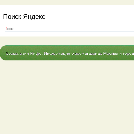
Поиск Яндекс
Зоомагазин Инфо. Информация о зоомагазинах Москвы и городо