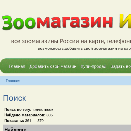
Главная
Добавить свой магазин
Купи-продай
Задать во
Главная
Поиск
Поиск по тегу:
«животное»
Найдено материалов:
805
Показаны:
361 — 370
Найдено: