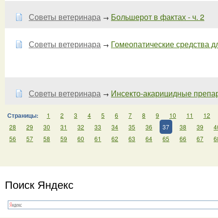
Советы ветеринара
Большерот в фактах - ч. 2
→
Советы ветеринара
Гомеопатические средства для
→
Советы ветеринара
Инсекто-акарицидные препара
→
Страницы:
1
2
3
4
5
6
7
8
9
10
11
12
28
29
30
31
32
33
34
35
36
37
38
39
4
56
57
58
59
60
61
62
63
64
65
66
67
6
Поиск Яндекс