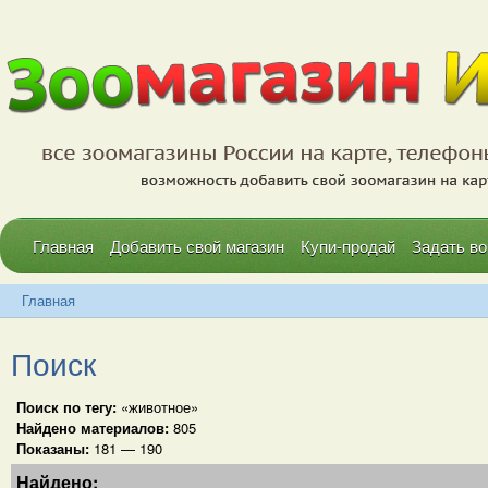
Главная
Добавить свой магазин
Купи-продай
Задать во
Главная
Поиск
Поиск по тегу:
«животное»
Найдено материалов:
805
Показаны:
181 — 190
Найдено: